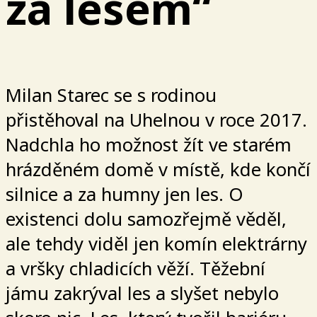
za lesem“
Milan Starec se s rodinou
přistěhoval na Uhelnou v roce 2017.
Nadchla ho možnost žít ve starém
hrázděném domě v místě, kde končí
silnice a za humny jen les. O
existenci dolu samozřejmě věděl,
ale tehdy viděl jen komín elektrárny
a vršky chladicích věží. Těžební
jámu zakrýval les a slyšet nebylo