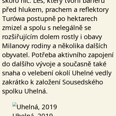
skoro nic. Les, který tvořil bariéru
před hlukem, prachem a reflektory
Turówa postupně po hektarech
zmizel a spolu s nelegálně se
rozšiřujícím dolem rostly i obavy
Milanovy rodiny a několika dalších
obyvatel. Potřeba aktivního zapojení
do dalšího vývoje a současně také
snaha o velebení okolí Uhelné vedly
zakrátko k založení Sousedského
spolku Uhelná.
Uhelná, 2019