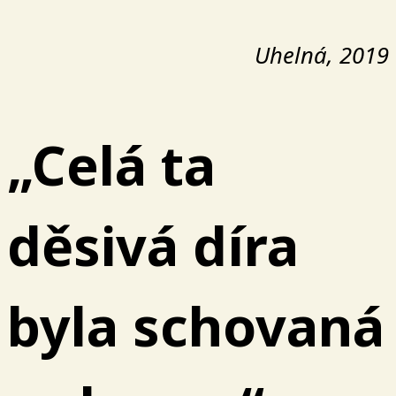
Uhelná, 2019
„Celá ta
děsivá díra
byla schovaná