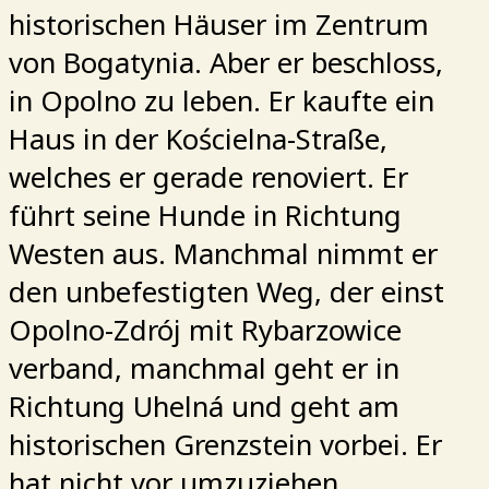
historischen Häuser im Zentrum
von Bogatynia. Aber er beschloss,
in Opolno zu leben. Er kaufte ein
Haus in der Kościelna-Straße,
welches er gerade renoviert. Er
führt seine Hunde in Richtung
Westen aus. Manchmal nimmt er
den unbefestigten Weg, der einst
Opolno-Zdrój mit Rybarzowice
verband, manchmal geht er in
Richtung Uhelná und geht am
historischen Grenzstein vorbei. Er
hat nicht vor umzuziehen.