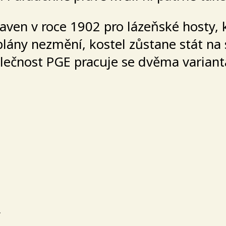
ven v roce 1902 pro lázeňské hosty, kt
lány nezmění, kostel zůstane stát na 
lečnost PGE pracuje se dvěma variant
>