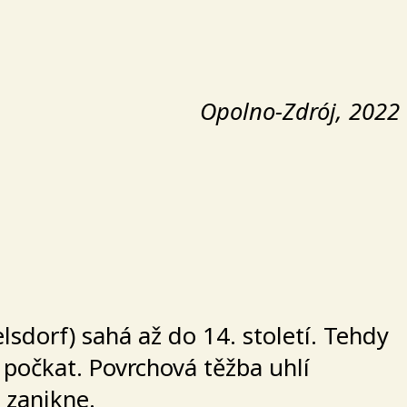
Opolno-Zdrój, 2022
dorf) sahá až do 14. století. Tehdy
í počkat. Povrchová těžba uhlí
 zanikne.