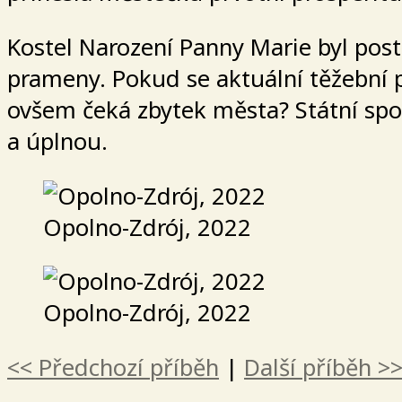
Kostel Narození Panny Marie byl posta
prameny. Pokud se aktuální těžební p
ovšem čeká zbytek města? Státní spo
a úplnou.
Opolno-Zdrój, 2022
Opolno-Zdrój, 2022
<< Předchozí příběh
|
Další příběh >